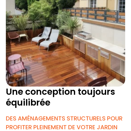
Une conception toujours
équilibrée
DES AMÉNAGEMENTS STRUCTURELS POUR
PROFITER PLEINEMENT DE VOTRE JARDIN