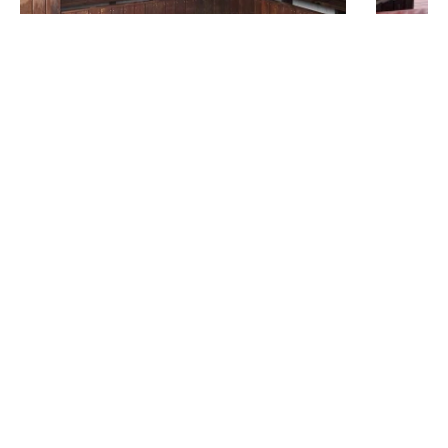
Créez un espace agréable