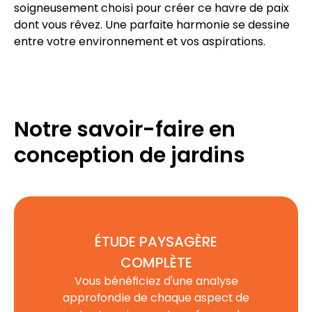
soigneusement choisi pour créer ce havre de paix
dont vous rêvez. Une parfaite harmonie se dessine
entre votre environnement et vos aspirations.
Notre savoir-faire en
conception de jardins
ÉTUDE PAYSAGÈRE
COMPLÈTE
Vous bénéficiez d'une analyse
approfondie de chaque aspect de