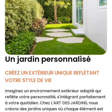
Un jardin personnalisé
CRÉEZ UN EXTÉRIEUR UNIQUE REFLÉTANT
VOTRE STYLE DE VIE
Imaginez un
environnement extérieur adapté
qui
reflète votre personnalité, s'intégrant parfaitement
à votre quotidien. Chez L'ART DES JARDINS, nous
créons des
jardins uniques
où chaque élément est