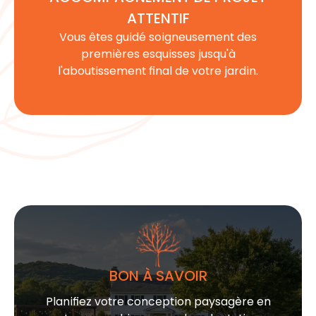
ATTENTIF
Vous êtes guidé soigneusement des
premières esquisses jusqu'à
l'aboutissement final de votre jardin.
BON À SAVOIR
Planifiez votre
conception paysagère
en