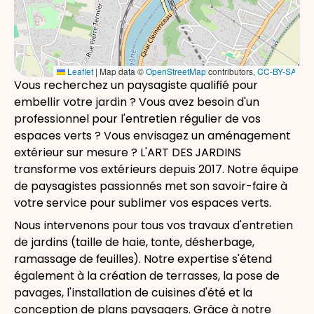
Leaflet
|
Map data ©
OpenStreetMap
contributors,
CC-BY-SA
Vous recherchez un paysagiste qualifié pour
embellir votre jardin ? Vous avez besoin d'un
professionnel pour l'entretien régulier de vos
espaces verts ? Vous envisagez un aménagement
extérieur sur mesure ? L'ART DES JARDINS
transforme vos extérieurs depuis 2017. Notre équipe
de
paysagistes
passionnés met son savoir-faire à
votre service pour sublimer vos espaces verts.
Nous intervenons pour tous vos travaux d'
entretien
de jardins
(taille de haie, tonte, désherbage,
ramassage de feuilles). Notre expertise s'étend
également à la
création de terrasses
, la
pose de
pavages
, l'installation de
cuisines d'été
et la
conception de plans paysagers
. Grâce à notre