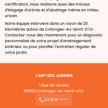
certification, nous réalisons aussi des travaux
d'
élagage d'arbres
et d'
abattage
même en milieu
urbain.
Notre équipe intervient dans un rayon de 20
kilomètres autour de
Collonges-Au-Mont-D'Or
.
Contactez-nous dès maintenant pour un diagnostic
personnalisé de votre projet d'aménagement
extérieur ou pour planifier l'entretien régulier de
votre jardin.
L'ART DES JARDINS
1 Rue de Verdun
69660
Collonges-au-Mont-d'Or
04 81 9
* ** **