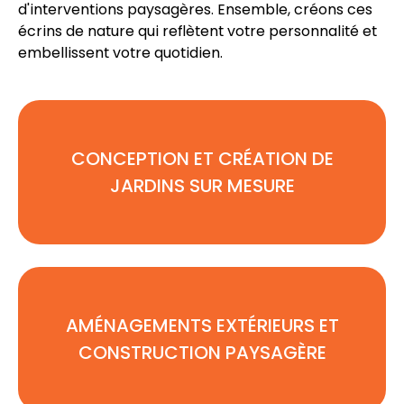
d'interventions paysagères
. Ensemble, créons ces
écrins de nature qui reflètent votre personnalité et
embellissent votre quotidien.
CONCEPTION ET CRÉATION DE
JARDINS SUR MESURE
AMÉNAGEMENTS EXTÉRIEURS ET
CONSTRUCTION PAYSAGÈRE