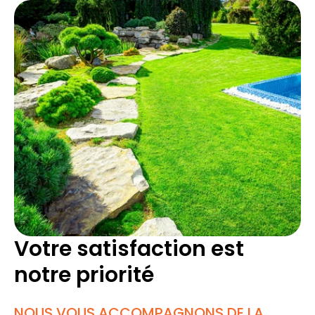
Votre satisfaction est
notre priorité
NOUS VOUS ACCOMPAGNONS DE LA