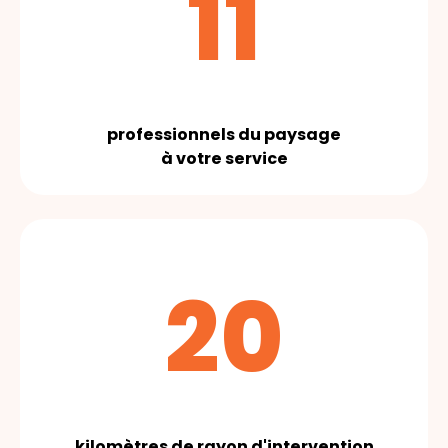
11
professionnels du paysage
à votre service
20
kilomètres de rayon d'intervention