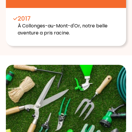
2017
À
Collonges-au-Mont-d'Or
, notre belle
aventure a pris racine.