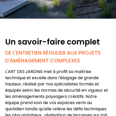
Un savoir-faire complet
DE L'ENTRETIEN RÉGULIER AUX PROJETS
D'AMÉNAGEMENT COMPLEXES
L'ART DES JARDINS met à profit sa maîtrise
technique et excelle dans
l'élagage de grande
hauteur
, réalisé par nos spécialistes formés et
équipés selon les normes de sécurité en vigueur et
les
aménagements paysagers créatifs
. Notre
équipe prend soin de vos
espaces verts
au
quotidien tandis qu'elle relève les défis techniques
les plus ambitieux : réalisation de
terrasses sur toit
,