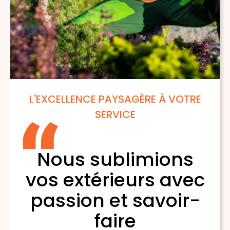
L'EXCELLENCE PAYSAGÈRE À VOTRE
SERVICE
Nous sublimions
vos extérieurs avec
passion et savoir-
faire